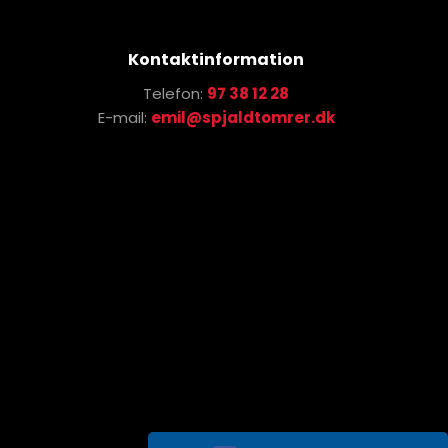
Kontaktinformation
Telefon:
97 38 12 28
E-mail:
emil@spjaldtomrer.dk