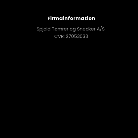
Firmainformation
Spjald Tømrer og Snedker A/S
CVR: 27053033