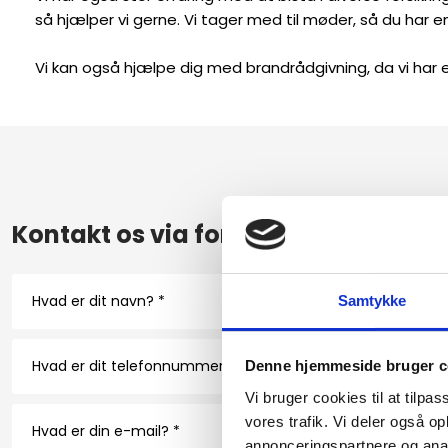
så hjælper vi gerne. Vi tager med til møder, så du har 
Vi kan også hjælpe dig med brandrådgivning, da vi har
Kontakt os via formularen​
Samtykke
Denne hjemmeside bruger c
Vi bruger cookies til at tilpas
vores trafik. Vi deler også 
annonceringspartnere og anal