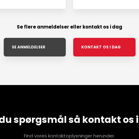
Se flere anmeldelser eller kontakt os i dag
SE ANMELDELSER
KONTAKT OS I DAG
du spørgsmål så kontakt os 
Find vores kontaktoplysninger herunder.