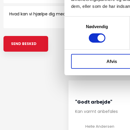
dem, eller som de har indsaml
Samtykkevalg
Nødvendig
Afvis
"Godt arbejde"
Kan varmt anbefales
Helle Andersen