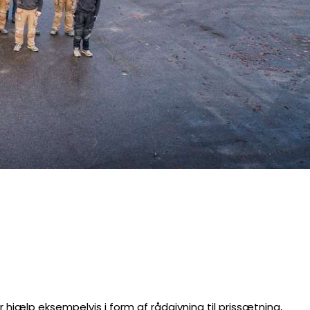
r hjælp eksempelvis i form af rådgivning til prissætning,