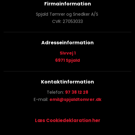
Firmainformation
Spjald Tømrer og Snedker A/S
CVR: 27053033
Adresseinformation
Sivvej 1
​6971 Spjald
Kontaktinformation
Telefon:
97 38 12 28
E-mail:
emil@spjaldtomrer.dk
Læs Cookiedeklaration her​