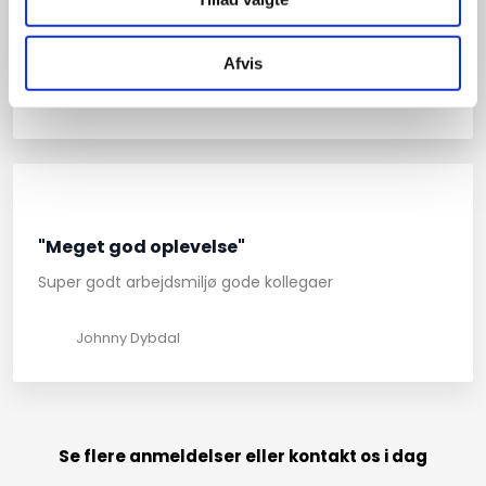
"Godt arbejde"
Kan varmt anbefales
Afvis
Helle Andersen
"Meget god oplevelse"
Super godt arbejdsmiljø gode kollegaer
Johnny Dybdal
Se flere anmeldelser eller kontakt os i dag