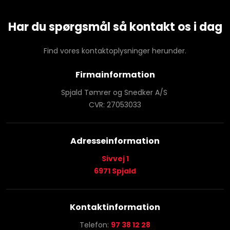
Har du spørgsmål så kontakt os i dag
Find vores kontaktoplysninger herunder.
Firmainformation
Spjald Tømrer og Snedker A/S
CVR: 27053033
Adresseinformation
Sivvej 1
​6971 Spjald
Kontaktinformation
Telefon:
97 38 12 28