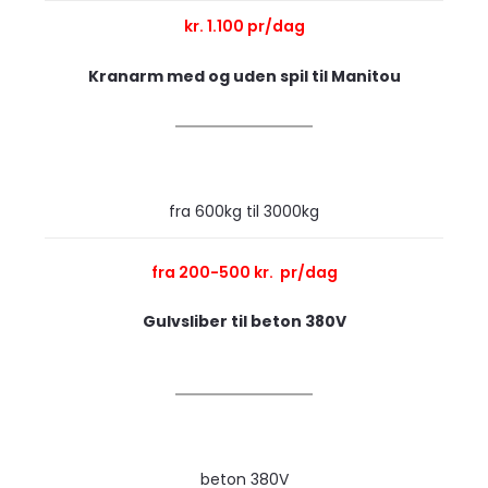
kr. 1.100 pr/dag
Kranarm med og uden spil til Manitou
fra 600kg til 3000kg
fra 200-500 kr. pr/dag
Gulvsliber til beton 380V
beton 380V