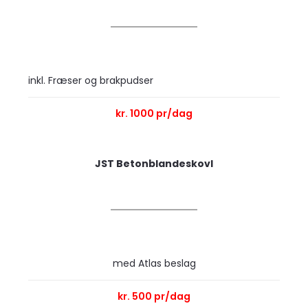
inkl. Fræser og brakpudser
kr. 1000 pr/dag
JST Betonblandeskovl
​med Atlas beslag
kr. 500 pr/dag