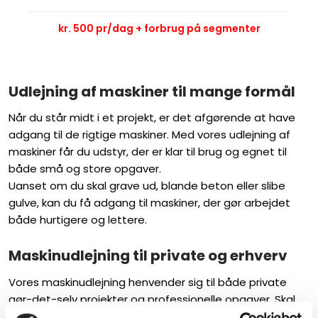
kr. 500 pr/dag + forbrug på segmenter
Udlejning af maskiner til mange formål
Når du står midt i et projekt, er det afgørende at have
adgang til de rigtige maskiner. Med vores udlejning af
maskiner får du udstyr, der er klar til brug og egnet til
både små og store opgaver.
Uanset om du skal grave ud, blande beton eller slibe
gulve, kan du få adgang til maskiner, der gør arbejdet
både hurtigere og lettere.
Maskinudlejning til private og erhverv
Vores maskinudlejning henvender sig til både private
gør-det-selv projekter og professionelle opgaver. Skal
du i gang med havearbejde,
renovering af hus
eller