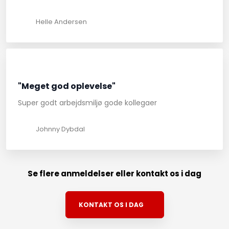
Helle Andersen
"Meget god oplevelse"
Super godt arbejdsmiljø gode kollegaer
Johnny Dybdal
Se flere anmeldelser eller kontakt os i dag
KONTAKT OS I DAG​