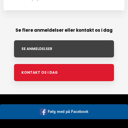
Se flere anmeldelser eller kontakt os i dag
SE ANMELDELSER
KONTAKT OS I DAG
Følg med på Facebook