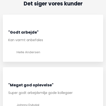
Det siger vores kunder​
"Godt arbejde"
Kan varmt anbefales
Helle Andersen
"Meget god oplevelse"
Super godt arbejdsmiljø gode kollegaer
Johnny Dybdal