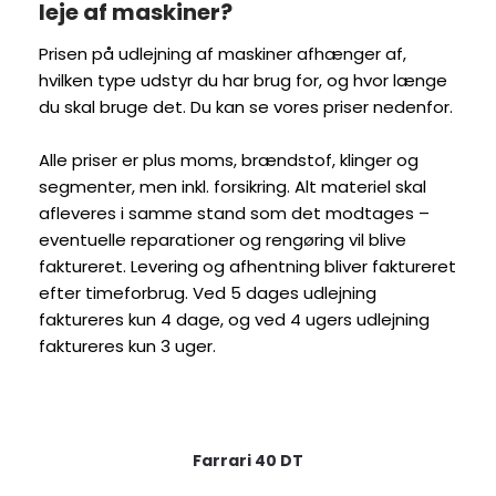
leje af maskiner?
Prisen på udlejning af maskiner afhænger af,
hvilken type udstyr du har brug for, og hvor længe
du skal bruge det. Du kan se vores priser nedenfor.
Alle priser er plus moms, brændstof, klinger og
segmenter, men inkl. forsikring. Alt materiel skal
afleveres i samme stand som det modtages –
eventuelle reparationer og rengøring vil blive
faktureret. Levering og afhentning bliver faktureret
efter timeforbrug. Ved 5 dages udlejning
faktureres kun 4 dage, og ved 4 ugers udlejning
faktureres kun 3 uger.
Farrari 40 DT