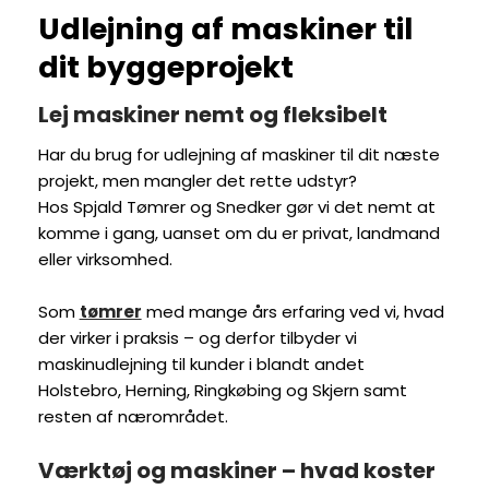
​Udlejning af maskiner til
dit byggeprojekt
Lej maskiner nemt og fleksibelt
Har du brug for udlejning af maskiner til dit næste
projekt, men mangler det rette udstyr?
Hos Spjald Tømrer og Snedker gør vi det nemt at
komme i gang, uanset om du er privat, landmand
eller virksomhed.
Som
tømrer
med mange års erfaring ved vi, hvad
der virker i praksis – og derfor tilbyder vi
maskinudlejning til kunder i blandt andet
Holstebro, Herning, Ringkøbing og Skjern samt
resten af nærområdet.​
Værktøj og maskiner – hvad koster