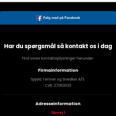
Følg med på Facebook
Har du spørgsmål så kontakt os i dag
Find vores kontaktoplysninger herunder.
Firmainformation
Spjald Tømrer og Snedker A/S
CVR: 27053033
Adresseinformation
Sivvej 1