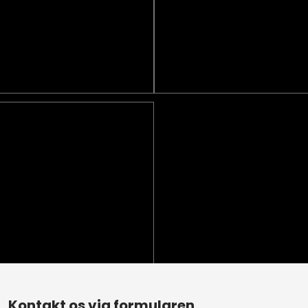
Kontakt os via formularen​