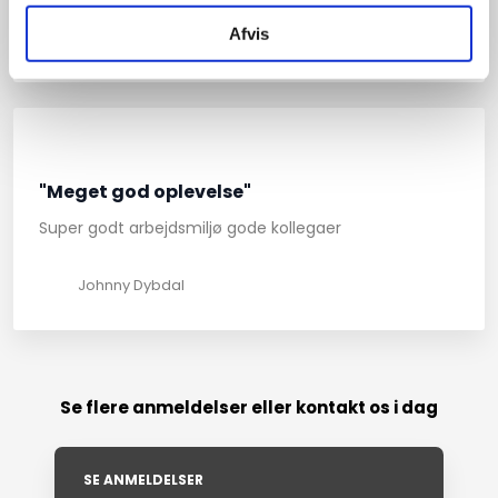
Afvis
Helle Andersen
"Meget god oplevelse"
Super godt arbejdsmiljø gode kollegaer
Johnny Dybdal
Se flere anmeldelser eller kontakt os i dag
SE ANMELDELSER