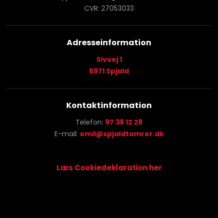
CVR: 27053033
Adresseinformation
Sivvej 1
​6971 Spjald
Kontaktinformation
Telefon:
97 38 12 28
E-mail:
emil@spjaldtomrer.dk
Læs Cookiedeklaration her​